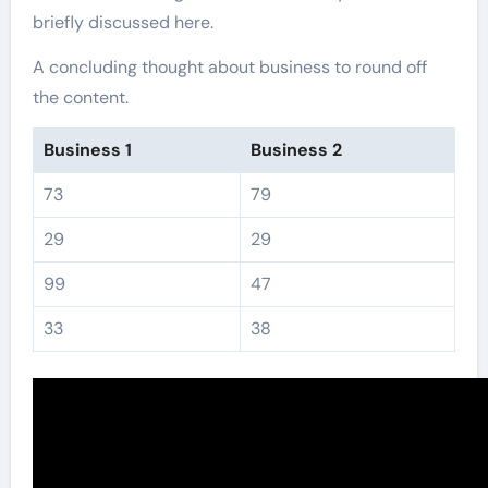
briefly discussed here.
A concluding thought about business to round off
the content.
Business 1
Business 2
73
79
29
29
99
47
33
38