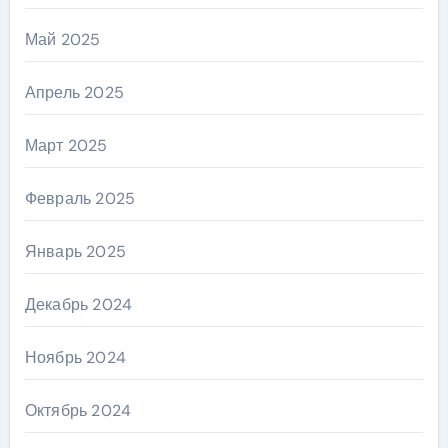
Май 2025
Апрель 2025
Март 2025
Февраль 2025
Январь 2025
Декабрь 2024
Ноябрь 2024
Октябрь 2024