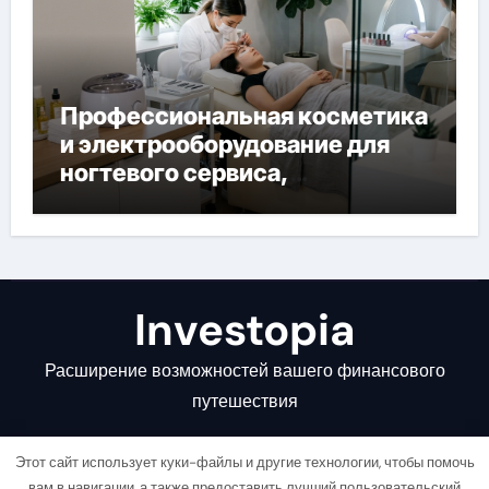
Профессиональная косметика
и электрооборудование для
ногтевого сервиса,
наращивания ресниц и
депиляции
Investopia
Расширение возможностей вашего финансового
путешествия
Этот сайт использует куки-файлы и другие технологии, чтобы помочь
вам в навигации, а также предоставить лучший пользовательский