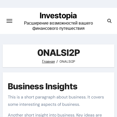
Skip
to
Investopia
content
Расширение возможностей вашего
финансового путешествия
0NALSI2P
Главная
0NALSI2P
Business Insights
This is a short paragraph about business. It covers
some interesting aspects of business.
Another short insight into business. Key ideas are