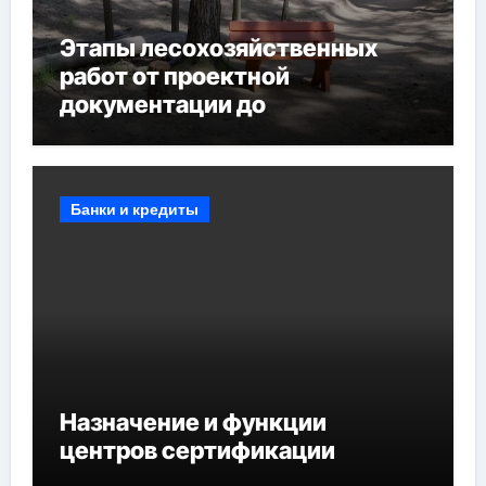
Этапы лесохозяйственных
работ от проектной
документации до
противопожарных
мероприятий и обустройства
мест отдыха
Банки и кредиты
Назначение и функции
центров сертификации