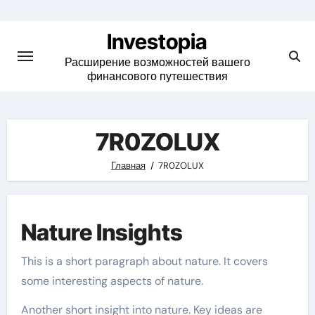
Skip
to
Investopia
content
Расширение возможностей вашего
финансового путешествия
7R0ZOLUX
Главная
7R0ZOLUX
Nature Insights
This is a short paragraph about nature. It covers
some interesting aspects of nature.
Another short insight into nature. Key ideas are