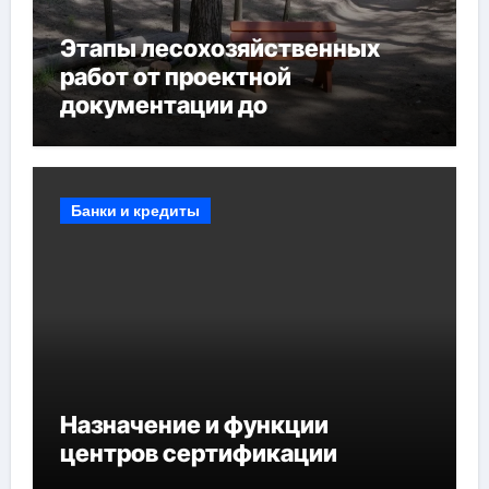
Этапы лесохозяйственных
работ от проектной
документации до
противопожарных
мероприятий и обустройства
мест отдыха
Банки и кредиты
Назначение и функции
центров сертификации