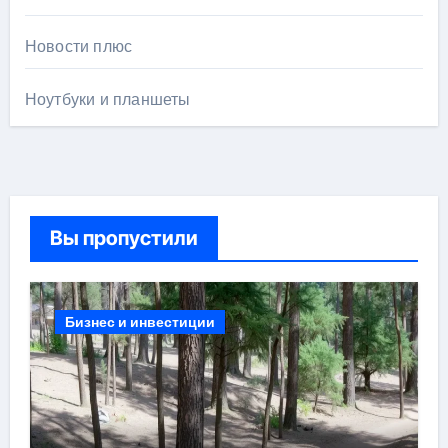
Новости плюс
Ноутбуки и планшеты
Вы пропустили
Бизнес и инвестиции