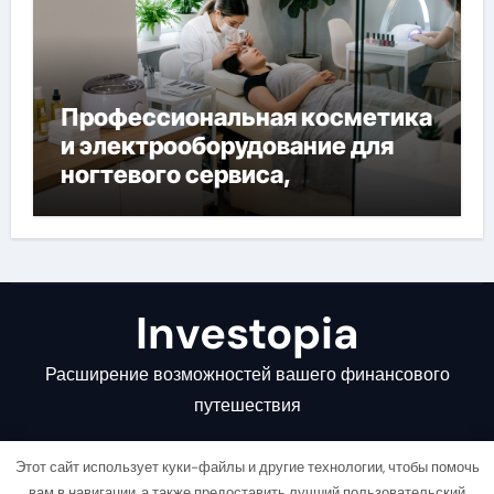
Профессиональная косметика
и электрооборудование для
ногтевого сервиса,
наращивания ресниц и
депиляции
Investopia
Расширение возможностей вашего финансового
путешествия
Этот сайт использует куки-файлы и другие технологии, чтобы помочь
вам в навигации, а также предоставить лучший пользовательский