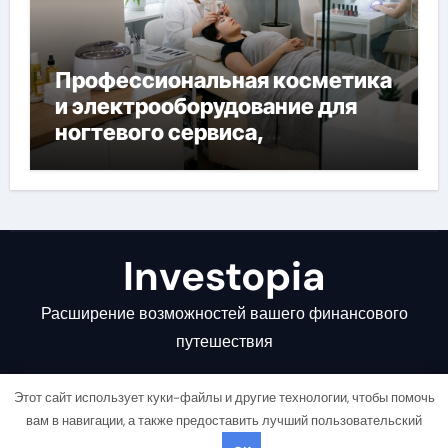
Профессиональная косметика
и электрооборудование для
ногтевого сервиса,
наращивания ресниц и
депиляции
Investopia
Расширение возможностей вашего финансового
путешествия
Этот сайт использует куки-файлы и другие технологии, чтобы помочь
вам в навигации, а также предоставить лучший пользовательский