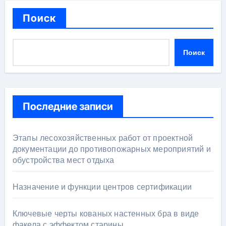
Поиск
Поиск
Последние записи
Этапы лесохозяйственных работ от проектной
документации до противопожарных мероприятий и
обустройства мест отдыха
Назначение и функции центров сертификации
Ключевые черты кованых настенных бра в виде
факела с эффектом старины