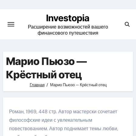
Skip
to
Investopia
content
Расширение возможностей вашего
финансового путешествия
Марио Пьюзо —
Крёстный отец
Главная
Марио Пьюзо — Крёстный отец
Роман, 1969, 448 стр. Автор мастерски сочетает
философские идеи с увлекательным
повествованием. Автор поднимает темы любви,