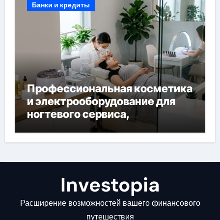
Банки и кредиты
Профессиональная косметика
и электрооборудование для
ногтевого сервиса,
наращивания ресниц и
депиляции
Investopia
Расширение возможностей вашего финансового
путешествия