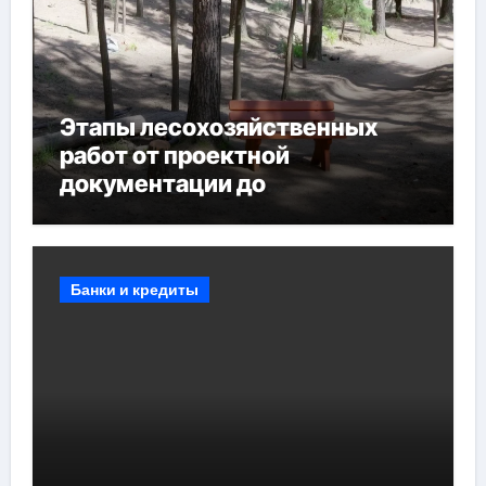
Этапы лесохозяйственных
работ от проектной
документации до
противопожарных
мероприятий и обустройства
мест отдыха
Банки и кредиты