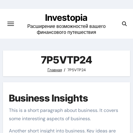
Skip
to
Investopia
content
Расширение возможностей вашего
финансового путешествия
7P5VTP24
Главная
7P5VTP24
Business Insights
This is a short paragraph about business. It covers
some interesting aspects of business.
Another short insight into business. Key ideas are