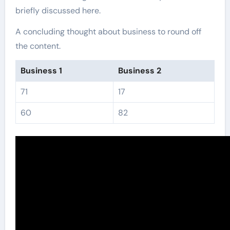
briefly discussed here.
A concluding thought about business to round off
the content.
Business 1
Business 2
71
17
60
82