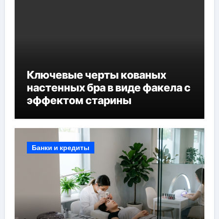
Ключевые черты кованых
настенных бра в виде факела с
эффектом старины
Банки и кредиты