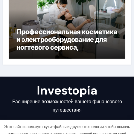
Профессиональная косметика
и электрооборудование для
ногтевого сервиса,
наращивания ресниц и
депиляции
Investopia
Расширение возможностей вашего финансового
путешествия
Этот сайт использует куки-файлы и другие технологии, чтобы помочь
вам в навигации, а также предоставить лучший пользовательский