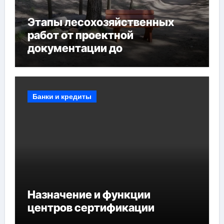
Этапы лесохозяйственных
работ от проектной
документации до
противопожарных
мероприятий и обустройства
мест отдыха
Банки и кредиты
Назначение и функции
центров сертификации