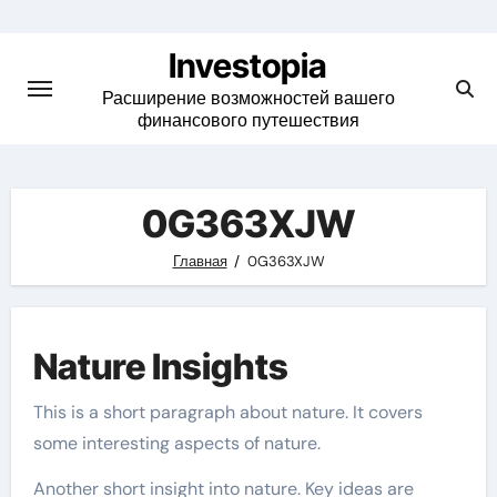
Skip
to
Investopia
content
Расширение возможностей вашего
финансового путешествия
0G363XJW
Главная
0G363XJW
Nature Insights
This is a short paragraph about nature. It covers
some interesting aspects of nature.
Another short insight into nature. Key ideas are