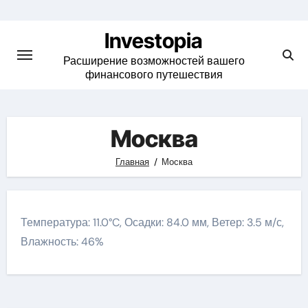
Skip
to
Investopia
content
Расширение возможностей вашего
финансового путешествия
Москва
Главная
Москва
Температура: 11.0°C, Осадки: 84.0 мм, Ветер: 3.5 м/с,
Влажность: 46%