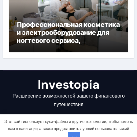
Профессиональная косметика
и электрооборудование для
ногтевого сервиса,
наращивания ресниц и
депиляции
Investopia
Расширение возможностей вашего финансового
путешествия
Этот сайт использует куки-файлы и другие технологии, чтобы помочь
вам в навигации, а также предоставить лучший пользовательский