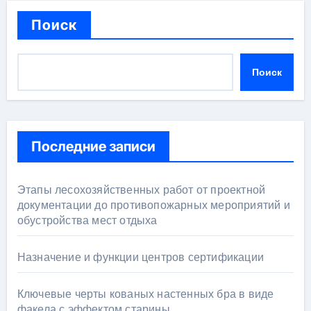
Поиск
Поиск
Последние записи
Этапы лесохозяйственных работ от проектной
документации до противопожарных мероприятий и
обустройства мест отдыха
Назначение и функции центров сертификации
Ключевые черты кованых настенных бра в виде
факела с эффектом старины