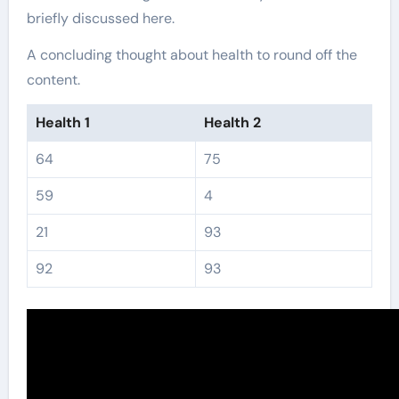
briefly discussed here.
A concluding thought about health to round off the
content.
Health 1
Health 2
64
75
59
4
21
93
92
93