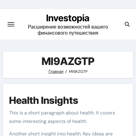
Skip
to
Investopia
content
Расширение возможностей вашего
финансового путешествия
MI9AZGTP
Главная
MI9AZGTP
Health Insights
This is a short paragraph about health. It covers
some interesting aspects of health.
Another short insight into health. Key ideas are