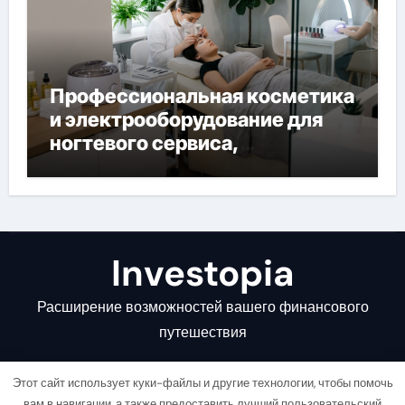
Профессиональная косметика
и электрооборудование для
ногтевого сервиса,
наращивания ресниц и
депиляции
Investopia
Расширение возможностей вашего финансового
путешествия
Этот сайт использует куки-файлы и другие технологии, чтобы помочь
вам в навигации, а также предоставить лучший пользовательский