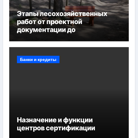
Этапы лесохозяйственных
работ от проектной
документации до
противопожарных
мероприятий и обустройства
мест отдыха
Банки и кредиты
Назначение и функции
центров сертификации