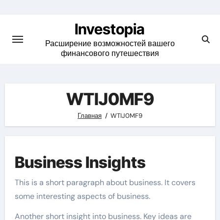
Skip
to
Investopia
content
Расширение возможностей вашего
финансового путешествия
WTIJ0MF9
Главная
WTIJ0MF9
Business Insights
This is a short paragraph about business. It covers
some interesting aspects of business.
Another short insight into business. Key ideas are