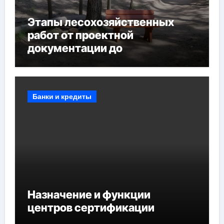
Этапы лесохозяйственных
работ от проектной
документации до
противопожарных
мероприятий и обустройства
мест отдыха
Банки и кредиты
Назначение и функции
центров сертификации