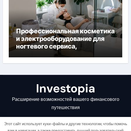
Профессиональная косметика
и электрооборудование для
ногтевого сервиса,
наращивания ресниц и
депиляции
Investopia
Расширение возможностей вашего финансового
путешествия
Этот сайт использует куки-файлы и другие технологии, чтобы помочь
вам в навигации, а также предоставить лучший пользовательский