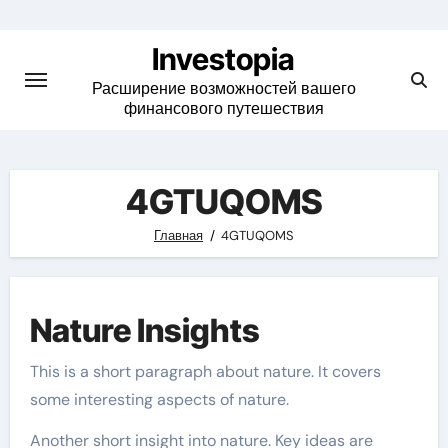
Skip
to
Investopia
content
Расширение возможностей вашего
финансового путешествия
4GTUQOMS
Главная
4GTUQOMS
Nature Insights
This is a short paragraph about nature. It covers
some interesting aspects of nature.
Another short insight into nature. Key ideas are