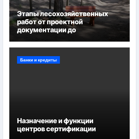
Этапы лесохозяйственных
работ от проектной
документации до
противопожарных
мероприятий и обустройства
мест отдыха
Банки и кредиты
Назначение и функции
центров сертификации