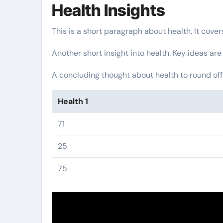
Health Insights
This is a short paragraph about health. It cove
Another short insight into health. Key ideas are
A concluding thought about health to round off
Health 1
71
25
75