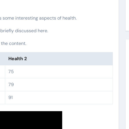
rs some interesting aspects of health.
 briefly discussed here.
 the content.
Health 2
75
79
91