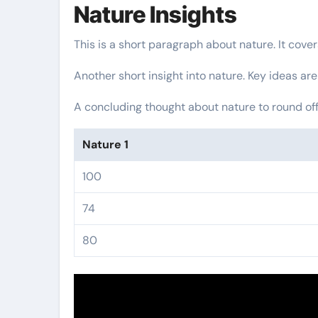
Nature Insights
This is a short paragraph about nature. It cove
Another short insight into nature. Key ideas are
A concluding thought about nature to round off
Nature 1
100
74
80