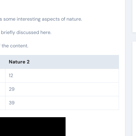
rs some interesting aspects of nature.
 briefly discussed here.
 the content.
Nature 2
12
29
39