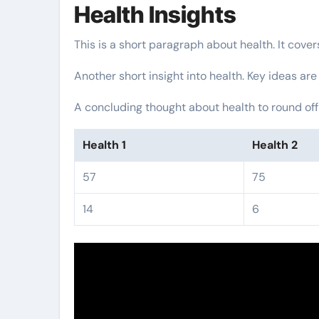
Health Insights
This is a short paragraph about health. It cove
Another short insight into health. Key ideas are
A concluding thought about health to round off
Health 1
Health 2
57
75
14
6