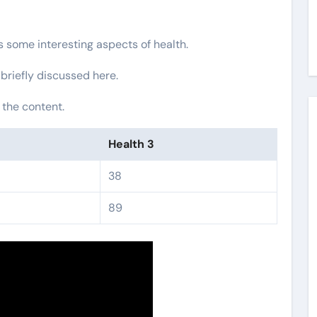
rs some interesting aspects of health.
 briefly discussed here.
 the content.
Health 3
38
89