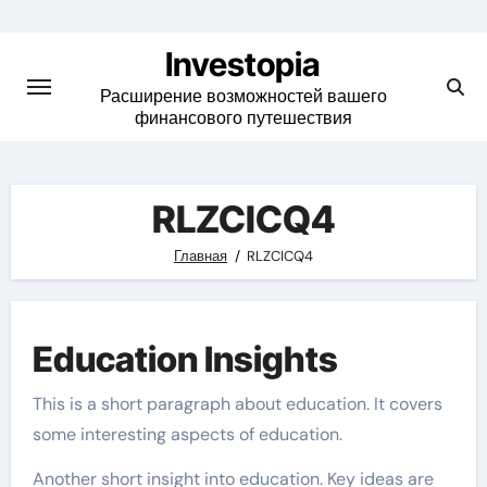
Skip
to
Investopia
content
Расширение возможностей вашего
финансового путешествия
RLZCICQ4
Главная
RLZCICQ4
Education Insights
This is a short paragraph about education. It covers
some interesting aspects of education.
Another short insight into education. Key ideas are