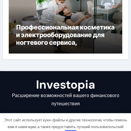
Профессиональная косметика
и электрооборудование для
ногтевого сервиса,
наращивания ресниц и
депиляции
Investopia
Расширение возможностей вашего финансового
путешествия
Этот сайт использует куки-файлы и другие технологии, чтобы помочь
вам в навигации, а также предоставить лучший пользовательский