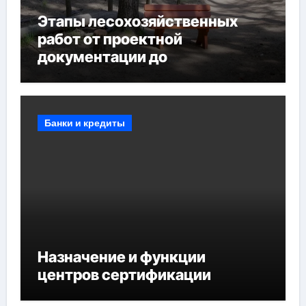
Этапы лесохозяйственных
работ от проектной
документации до
противопожарных
мероприятий и обустройства
мест отдыха
Банки и кредиты
Назначение и функции
центров сертификации