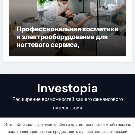
Профессиональная косметика
и электрооборудование для
ногтевого сервиса,
наращивания ресниц и
депиляции
Investopia
Расширение возможностей вашего финансового
путешествия
Этот сайт использует куки-файлы и другие технологии, чтобы помочь
вам в навигации, а также предоставить лучший пользовательский