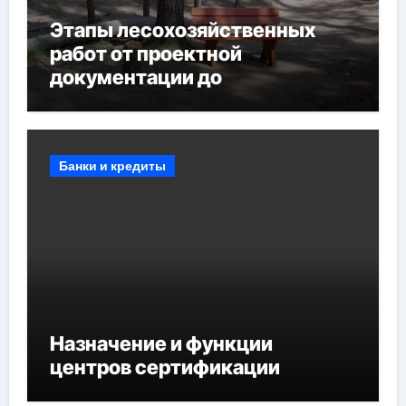
Этапы лесохозяйственных
работ от проектной
документации до
противопожарных
мероприятий и обустройства
мест отдыха
Банки и кредиты
Назначение и функции
центров сертификации