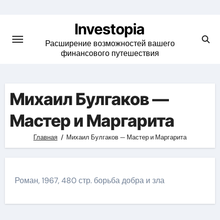
Skip
to
Investopia
content
Расширение возможностей вашего
финансового путешествия
Михаил Булгаков —
Мастер и Маргарита
Главная
Михаил Булгаков — Мастер и Маргарита
Роман, 1967, 480 стр. борьба добра и зла