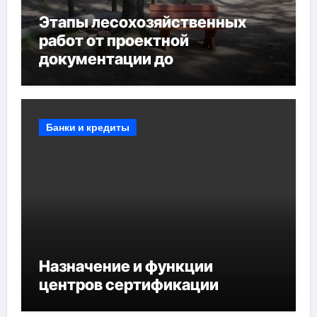
Этапы лесохозяйственных
работ от проектной
документации до
противопожарных
мероприятий и обустройства
мест отдыха
Банки и кредиты
Назначение и функции
центров сертификации