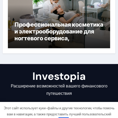
Профессиональная косметика
и электрооборудование для
ногтевого сервиса,
наращивания ресниц и
депиляции
Investopia
Расширение возможностей вашего финансового
путешествия
Этот сайт использует куки-файлы и другие технологии, чтобы помочь
вам в навигации, а также предоставить лучший пользовательский