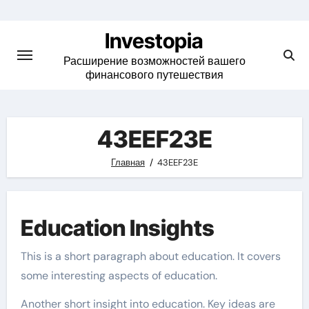
Skip
to
Investopia
content
Расширение возможностей вашего
финансового путешествия
43EEF23E
Главная
43EEF23E
Education Insights
This is a short paragraph about education. It covers
some interesting aspects of education.
Another short insight into education. Key ideas are