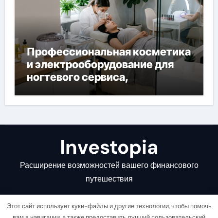
Профессиональная косметика
и электрооборудование для
ногтевого сервиса,
наращивания ресниц и
депиляции
Investopia
Расширение возможностей вашего финансового
путешествия
Этот сайт использует куки-файлы и другие технологии, чтобы помочь
вам в навигации, а также предоставить лучший пользовательский