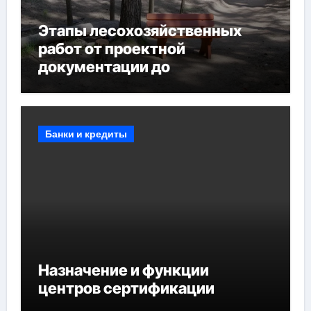
Этапы лесохозяйственных
работ от проектной
документации до
противопожарных
мероприятий и обустройства
мест отдыха
Банки и кредиты
Назначение и функции
центров сертификации