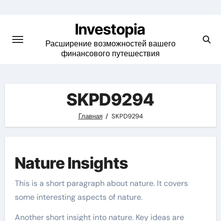
Skip
to
Investopia
content
Расширение возможностей вашего
финансового путешествия
SKPD9294
Главная
SKPD9294
Nature Insights
This is a short paragraph about nature. It covers
some interesting aspects of nature.
Another short insight into nature. Key ideas are