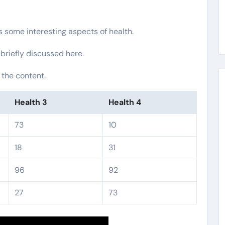
rs some interesting aspects of health.
 briefly discussed here.
 the content.
Health 3
Health 4
73
10
18
31
96
92
27
73