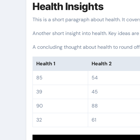
Health Insights
This is a short paragraph about health. It cove
Another short insight into health. Key ideas are
A concluding thought about health to round off
Health 1
Health 2
85
54
39
45
90
88
32
61