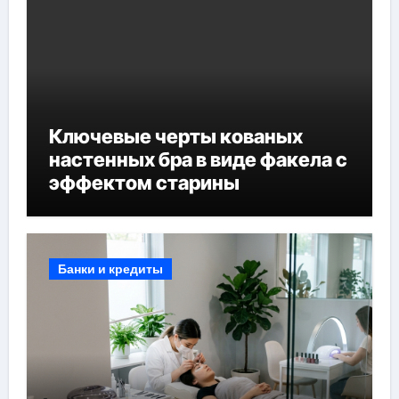
Ключевые черты кованых
настенных бра в виде факела с
эффектом старины
Банки и кредиты