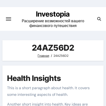
Skip
to
Investopia
content
Расширение возможностей вашего
финансового путешествия
24AZ56D2
Главная
24AZ56D2
Health Insights
This is a short paragraph about health. It covers
some interesting aspects of health.
Another short insight into health. Key ideas are