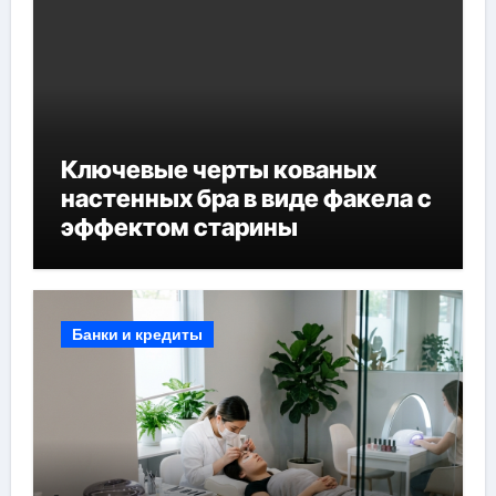
Ключевые черты кованых
настенных бра в виде факела с
эффектом старины
Банки и кредиты