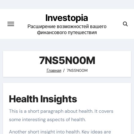
Skip
to
Investopia
content
Расширение возможностей вашего
финансового путешествия
7NS5N00M
Главная
7NS5N00M
Health Insights
This is a short paragraph about health. It covers
some interesting aspects of health.
Another short insight into health. Key ideas are