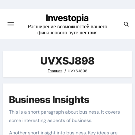
Skip
to
Investopia
content
Расширение возможностей вашего
финансового путешествия
UVXSJ898
Главная
UVXSJ898
Business Insights
This is a short paragraph about business. It covers
some interesting aspects of business.
Another short insight into business. Key ideas are