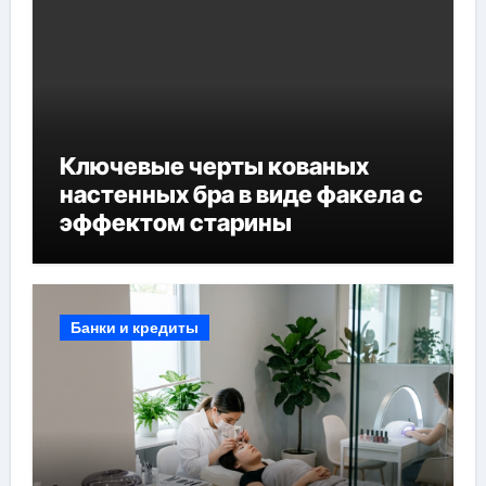
Ключевые черты кованых
настенных бра в виде факела с
эффектом старины
Банки и кредиты