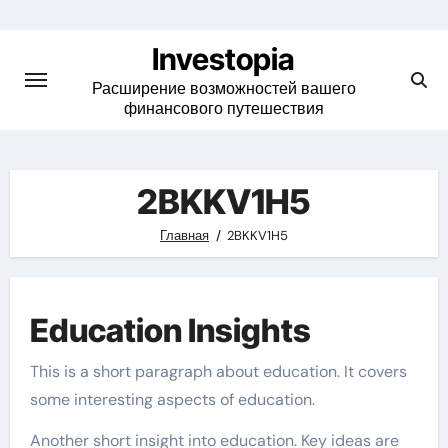
Skip
to
Investopia
content
Расширение возможностей вашего
финансового путешествия
2BKKV1H5
Главная
2BKKV1H5
Education Insights
This is a short paragraph about education. It covers
some interesting aspects of education.
Another short insight into education. Key ideas are