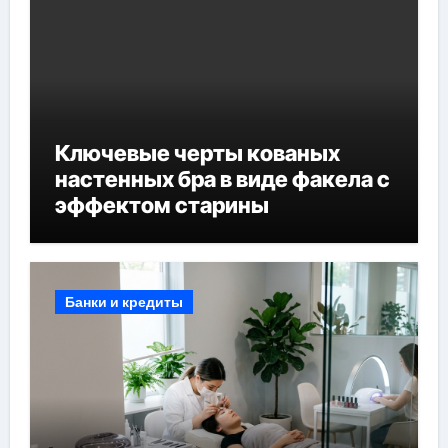
Ключевые черты кованых
настенных бра в виде факела с
эффектом старины
Банки и кредиты