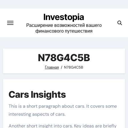
Skip
to
Investopia
content
Расширение возможностей вашего
финансового путешествия
N78G4C5B
Главная
N78G4C5B
Cars Insights
This is a short paragraph about cars. It covers some
interesting aspects of cars.
Another short insight into cars. Key ideas are briefly