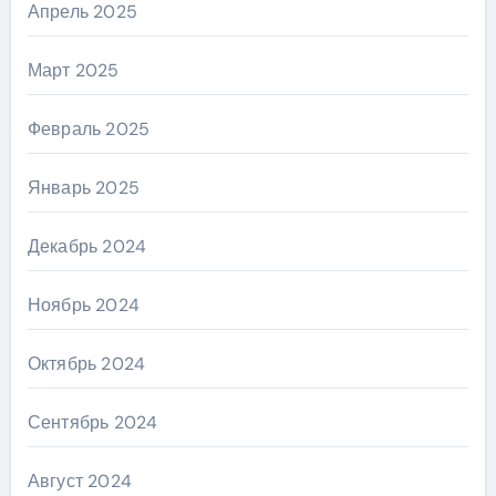
Апрель 2025
Март 2025
Февраль 2025
Январь 2025
Декабрь 2024
Ноябрь 2024
Октябрь 2024
Сентябрь 2024
Август 2024