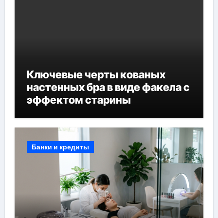
Ключевые черты кованых
настенных бра в виде факела с
эффектом старины
Банки и кредиты