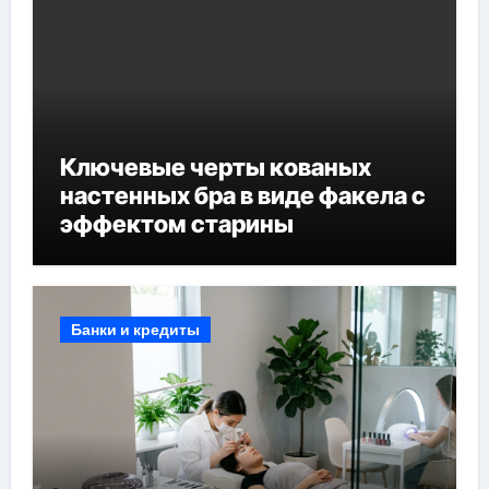
Ключевые черты кованых
настенных бра в виде факела с
эффектом старины
Банки и кредиты