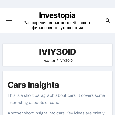
Skip
to
Investopia
content
Расширение возможностей вашего
финансового путешествия
IVIY30ID
Главная
IVIY30ID
Cars Insights
This is a short paragraph about cars. It covers some
interesting aspects of cars.
Another short insight into cars. Key ideas are briefly