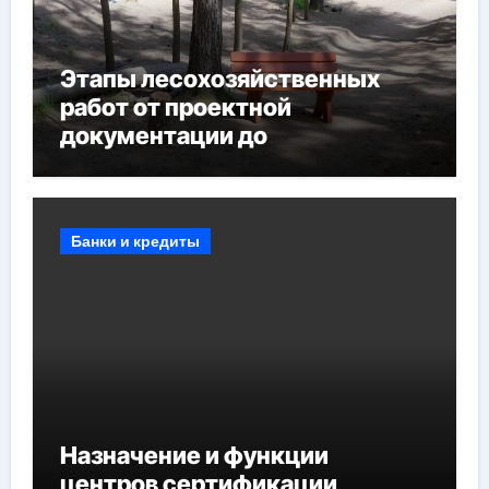
Этапы лесохозяйственных
работ от проектной
документации до
противопожарных
мероприятий и обустройства
мест отдыха
Банки и кредиты
Назначение и функции
центров сертификации