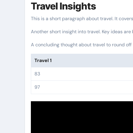
Travel Insights
This is a short paragraph about travel. It cover
Another short insight into travel. Key ideas are
A concluding thought about travel to round off 
Travel 1
83
97