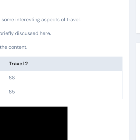
s some interesting aspects of travel.
 briefly discussed here.
the content.
Travel 2
88
85