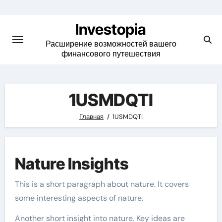
Skip
to
Investopia
content
Расширение возможностей вашего
финансового путешествия
1USMDQTI
Главная
1USMDQTI
Nature Insights
This is a short paragraph about nature. It covers
some interesting aspects of nature.
Another short insight into nature. Key ideas are