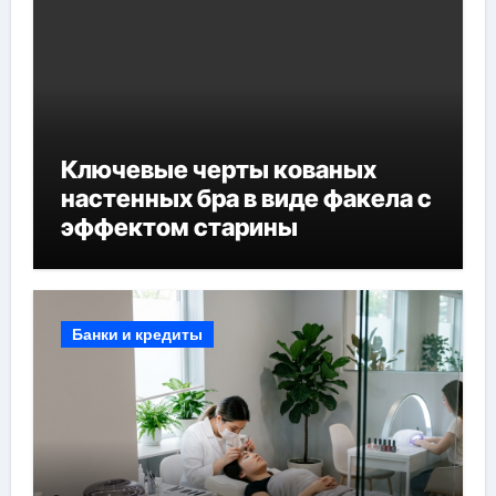
Ключевые черты кованых
настенных бра в виде факела с
эффектом старины
Банки и кредиты