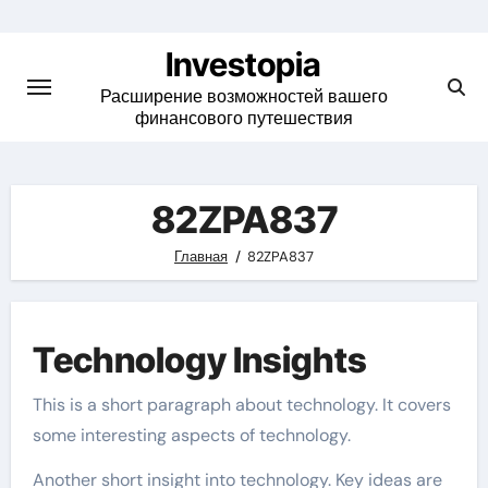
Skip
to
Investopia
content
Расширение возможностей вашего
финансового путешествия
82ZPA837
Главная
82ZPA837
Technology Insights
This is a short paragraph about technology. It covers
some interesting aspects of technology.
Another short insight into technology. Key ideas are