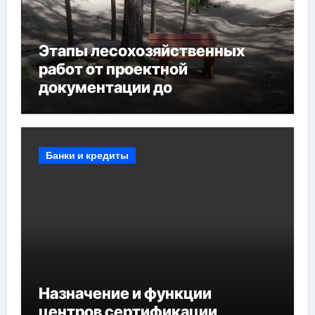
Этапы лесохозяйственных
работ от проектной
документации до
противопожарных
мероприятий и обустройства
мест отдыха
Банки и кредиты
Назначение и функции
центров сертификации