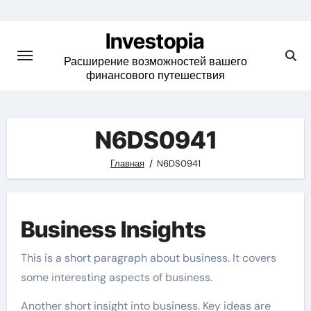
Skip
to
Investopia
content
Расширение возможностей вашего
финансового путешествия
N6DS0941
Главная
N6DS0941
Business Insights
This is a short paragraph about business. It covers
some interesting aspects of business.
Another short insight into business. Key ideas are