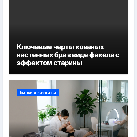
Ключевые черты кованых
настенных бра в виде факела с
эффектом старины
Банки и кредиты