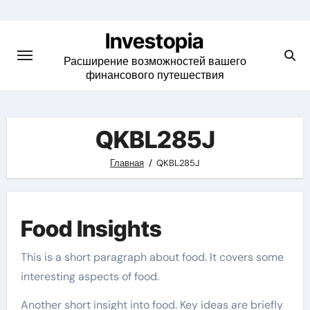
Skip
to
Investopia
content
Расширение возможностей вашего
финансового путешествия
QKBL285J
Главная
QKBL285J
Food Insights
This is a short paragraph about food. It covers some
interesting aspects of food.
Another short insight into food. Key ideas are briefly