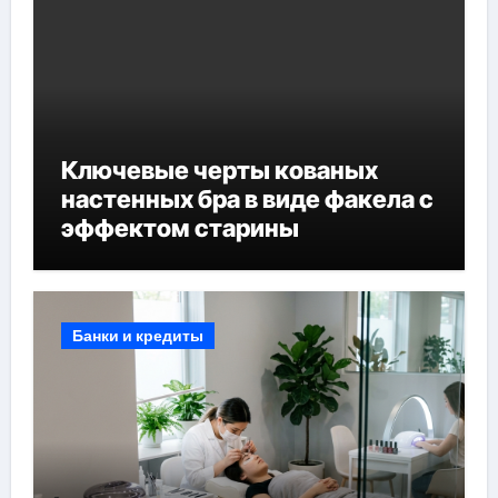
Ключевые черты кованых
настенных бра в виде факела с
эффектом старины
Банки и кредиты