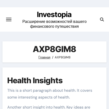
Skip
to
Investopia
content
Расширение возможностей вашего
финансового путешествия
AXP8GIM8
Главная
AXP8GIM8
Health Insights
This is a short paragraph about health. It covers
some interesting aspects of health.
Another short insight into health. Key ideas are