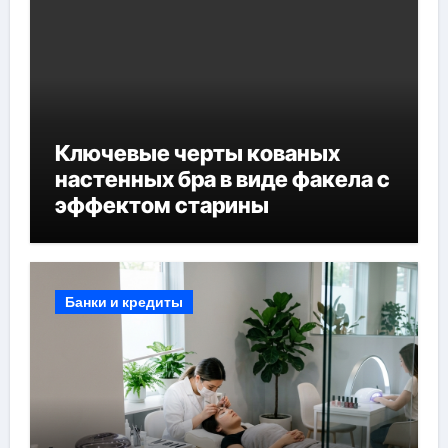
Ключевые черты кованых
настенных бра в виде факела с
эффектом старины
Банки и кредиты