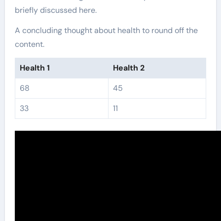
briefly discussed here.
A concluding thought about health to round off the
content.
Health 1
Health 2
68
45
33
11