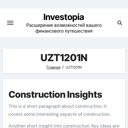
Skip
to
Investopia
content
Расширение возможностей вашего
финансового путешествия
UZT1201N
Главная
UZT1201N
Construction Insights
This is a short paragraph about construction. It
covers some interesting aspects of construction.
Another short insight into construction. Key ideas are