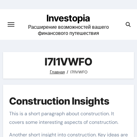
Skip
to
Investopia
content
Расширение возможностей вашего
финансового путешествия
I7I1VWFO
Главная
I7I1VWFO
Construction Insights
This is a short paragraph about construction. It
covers some interesting aspects of construction.
Another short insight into construction. Key ideas are