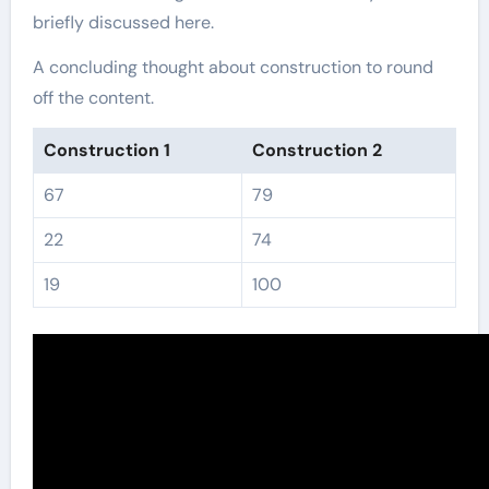
briefly discussed here.
A concluding thought about construction to round
off the content.
Construction 1
Construction 2
67
79
22
74
19
100