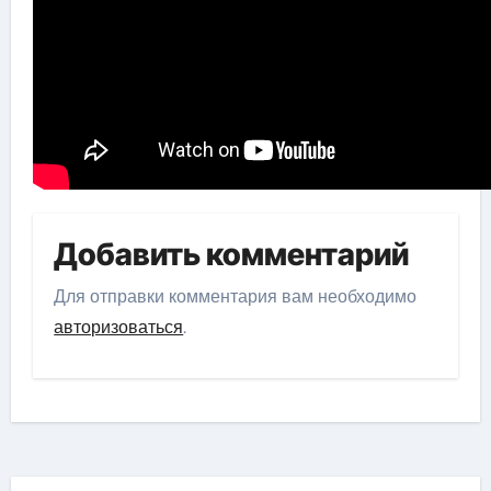
Добавить комментарий
Для отправки комментария вам необходимо
авторизоваться
.