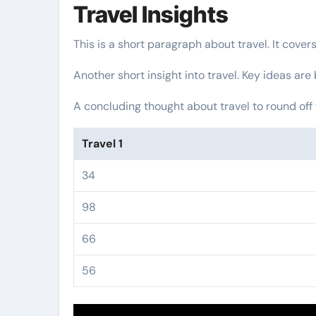
Travel Insights
This is a short paragraph about travel. It cover
Another short insight into travel. Key ideas are
A concluding thought about travel to round off 
Travel 1
34
98
66
56