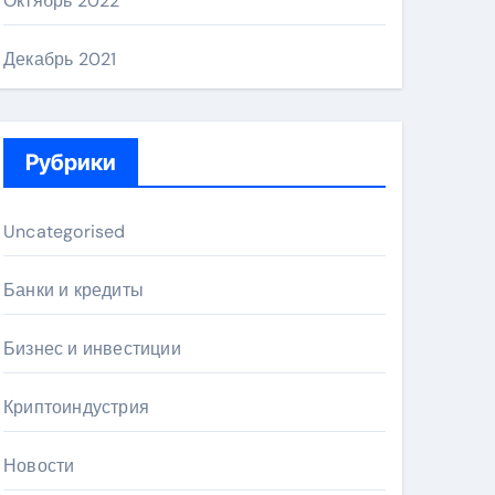
Октябрь 2022
Декабрь 2021
Рубрики
Uncategorised
Банки и кредиты
Бизнес и инвестиции
Криптоиндустрия
Новости