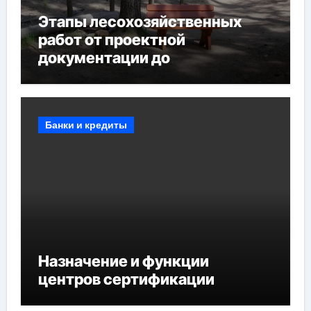
Этапы лесохозяйственных
работ от проектной
документации до
противопожарных
мероприятий и обустройства
мест отдыха
Банки и кредиты
Назначение и функции
центров сертификации