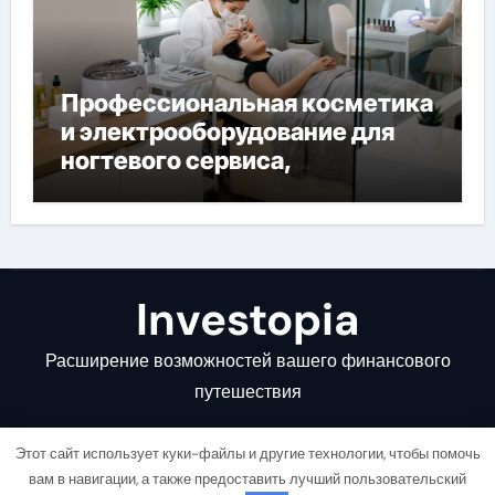
Профессиональная косметика
и электрооборудование для
ногтевого сервиса,
наращивания ресниц и
депиляции
Investopia
Расширение возможностей вашего финансового
путешествия
Этот сайт использует куки-файлы и другие технологии, чтобы помочь
вам в навигации, а также предоставить лучший пользовательский