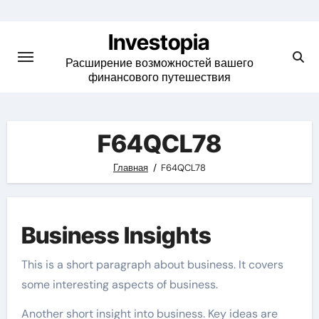
Skip
to
Investopia
content
Расширение возможностей вашего
финансового путешествия
F64QCL78
Главная
F64QCL78
Business Insights
This is a short paragraph about business. It covers
some interesting aspects of business.
Another short insight into business. Key ideas are