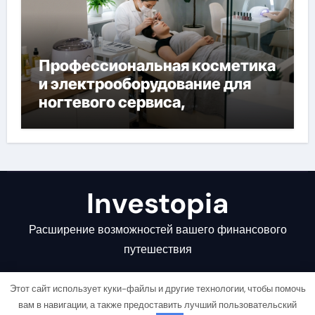
Профессиональная косметика
и электрооборудование для
ногтевого сервиса,
наращивания ресниц и
депиляции
Investopia
Расширение возможностей вашего финансового
путешествия
Этот сайт использует куки-файлы и другие технологии, чтобы помочь
вам в навигации, а также предоставить лучший пользовательский