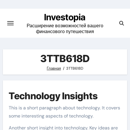
Skip
to
Investopia
content
Расширение возможностей вашего
финансового путешествия
3TTB618D
Главная
3TTB618D
Technology Insights
This is a short paragraph about technology. It covers
some interesting aspects of technology.
Another short insight into technology. Key ideas are