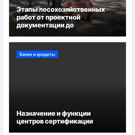
Этапы лесохозяйственных
работ от проектной
документации до
противопожарных
мероприятий и обустройства
мест отдыха
Банки и кредиты
Назначение и функции
центров сертификации