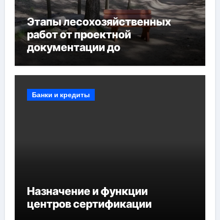
Этапы лесохозяйственных
работ от проектной
документации до
противопожарных
мероприятий и обустройства
мест отдыха
Банки и кредиты
Назначение и функции
центров сертификации