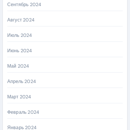
Сентябрь 2024
Август 2024
Июль 2024
Июнь 2024
Май 2024
Апрель 2024
Март 2024
Февраль 2024
Январь 2024