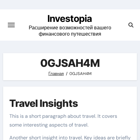
Skip
to
Investopia
content
Расширение возможностей вашего
финансового путешествия
0GJSAH4M
Главная
0GJSAH4M
Travel Insights
This is a short paragraph about travel. It covers
some interesting aspects of travel.
Another short insight into travel. Key ideas are briefly