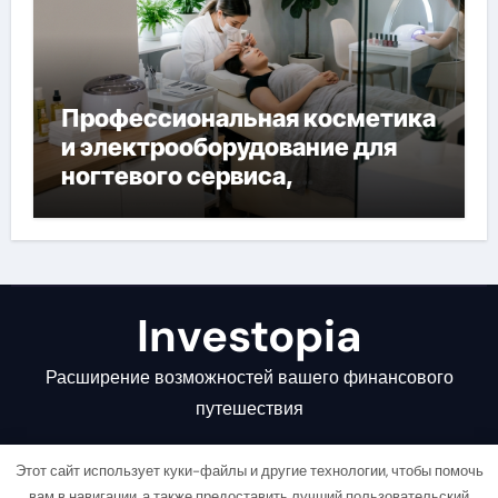
Профессиональная косметика
и электрооборудование для
ногтевого сервиса,
наращивания ресниц и
депиляции
Investopia
Расширение возможностей вашего финансового
путешествия
Этот сайт использует куки-файлы и другие технологии, чтобы помочь
вам в навигации, а также предоставить лучший пользовательский