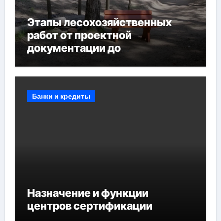
Этапы лесохозяйственных
работ от проектной
документации до
противопожарных
мероприятий и обустройства
мест отдыха
Банки и кредиты
Назначение и функции
центров сертификации