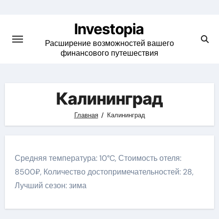
Skip
to
Investopia
content
Расширение возможностей вашего
финансового путешествия
Калининград
Главная
Калининград
Средняя температура: 10°C, Стоимость отеля:
8500₽, Количество достопримечательностей: 28,
Лучший сезон: зима