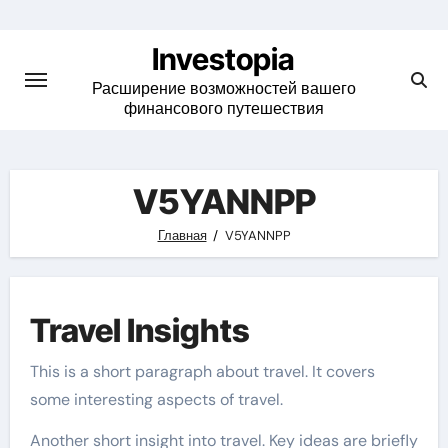
Skip
to
Investopia
content
Расширение возможностей вашего
финансового путешествия
V5YANNPP
Главная
V5YANNPP
Travel Insights
This is a short paragraph about travel. It covers
some interesting aspects of travel.
Another short insight into travel. Key ideas are briefly