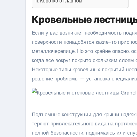
Коротко о главном
Кровельные лестниц
Если у вас возникнет необходимость подня
поверхности понадобятся какие-то приспос
металлочерепице. Но это крайне опасно, 
когда все вокруг покрыто скользким слоем 
Некоторые типы кровельных покрытий несп
решение проблемы — установка специализ
Подъемные конструкции для крыши надежно
теряют привлекательного вида на протяжен
полной безопасности, поднимаясь или спус