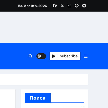
Вс. Авг 9th, 2026
вания ресниц и депиляции
тров
Subscribe
оприятий и обустройства мест отдыха
Поиск