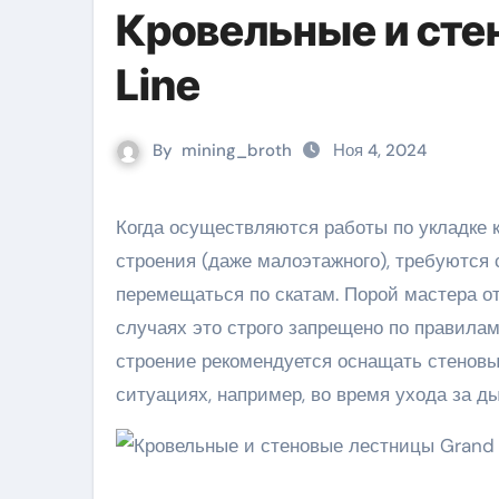
Кровельные и сте
Line
By
mining_broth
Ноя 4, 2024
Когда осуществляются работы по укладке кровли или намечается ремонт, обслуживание крыши любого
строения (даже малоэтажного), требуются
перемещаться по скатам. Порой мастера о
случаях это строго запрещено по правилам
строение рекомендуется оснащать стеновы
ситуациях, например, во время ухода за д