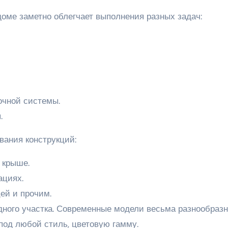
оме заметно облегчает выполнения разных задач:
очной системы.
.
вания конструкций:
 крыше.
ациях.
ей и прочим.
дного участка. Современные модели весьма разнообразн
под любой стиль, цветовую гамму.