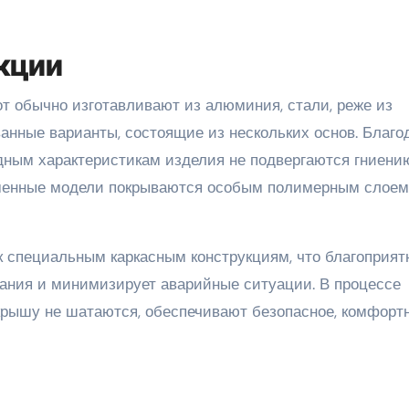
кции
т обычно изготавливают из алюминия, стали, реже из
анные варианты, состоящие из нескольких основ. Благо
дным характеристикам изделия не подвергаются гниени
менные модели покрываются особым полимерным слоем
 специальным каркасным конструкциям, что благоприят
вания и минимизирует аварийные ситуации. В процессе
крышу не шатаются, обеспечивают безопасное, комфорт