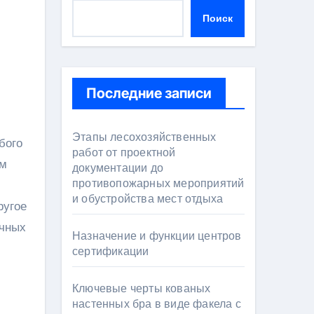
Поиск
Последние записи
Этапы лесохозяйственных
работ от проектной
ам
документации до
противопожарных мероприятий
и обустройства мест отдыха
ругое
ичных
Назначение и функции центров
сертификации
Ключевые черты кованых
настенных бра в виде факела с