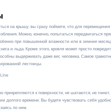
ы
ться на крышу, вы сразу поймете, что для перемещения
обления. Можно, конечно, попытаться передвигаться пря
особенно при повышенной влажности или в зимние месяц
снега и льда. Кроме этого, кровля может просто повредит
особны выдерживать даже вес человека. Самое грамотн
ированной лестницы.
 прикрепляются к поверхности, не шатаются, не гниют,
ии долгого времени. Вы будете чувствовать себя удобно
каясь по ним.