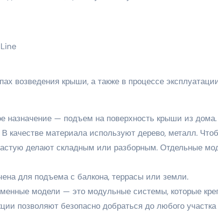
ах возведения крыши, а также в процессе эксплуатации
ное назначение — подъем на поверхность крыши из дома.
 В качестве материала используют дерево, металл. Что
зачастую делают складным или разборным. Отдельные мо
чена для подъема с балкона, террасы или земли.
ременные модели — это модульные системы, которые кре
укции позволяют безопасно добраться до любого участка