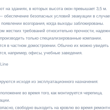
ют на зданиях, в которых высота окон превышает 3,5 м.
 — обеспечение безопасных условий эвакуации в случае
 появлении возгорания, когда выходы заблокированы.
ом жестких требований относительно прочности, надеж
т производить только специализированные компании.
тся в частном домостроении. Обычно их можно увидеть
тся, например, офисы, учебные заведения.
руются исходя из эксплуатационного назначения:
положение во время того, как монтируется черепица,
ации.
зопасно, свободно выходить на кровлю во время ремонт