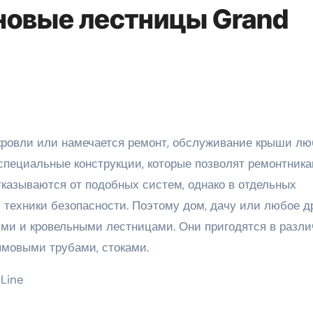
новые лестницы Grand
 специальные конструкции, которые позволят ремонтник
тказываются от подобных систем, однако в отдельных
 техники безопасности. Поэтому дом, дачу или любое д
ми и кровельными лестницами. Они пригодятся в разл
ымовыми трубами, стоками.