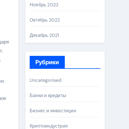
Ноябрь 2022
Октябрь 2022
Декабрь 2021
даря
ю,
,
Рубрики
Uncategorised
но
Банки и кредиты
ное
Бизнес и инвестиции
Криптоиндустрия