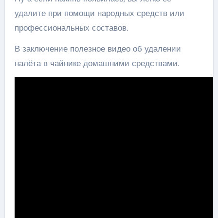
удалите при помощи народных средств или
профессиональных составов.
В заключение полезное видео об удалении
налёта в чайнике домашними средствами.