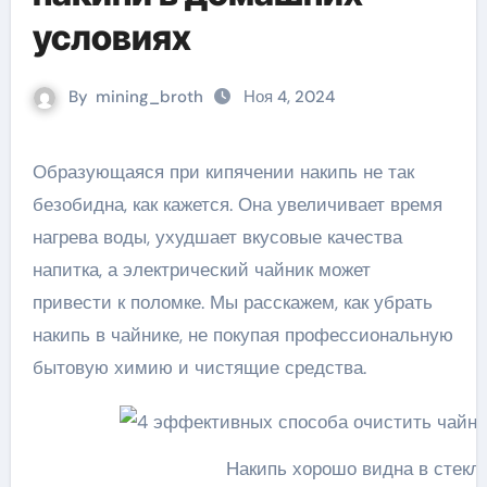
условиях
By
mining_broth
Ноя 4, 2024
Образующаяся при кипячении накипь не так
безобидна, как кажется. Она увеличивает время
нагрева воды, ухудшает вкусовые качества
напитка, а электрический чайник может
привести к поломке. Мы расскажем, как убрать
накипь в чайнике, не покупая профессиональную
бытовую химию и чистящие средства.
Накипь хорошо видна в стекл