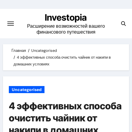
Skip
to
Investopia
content
Расширение возможностей вашего
финансового путешествия
Главная
Uncategorised
4 эффективных способа очистить чайник от накипи в
домашних условиях
Uncategorised
4 эффективных способа
очистить чайник от
накипи в домашних