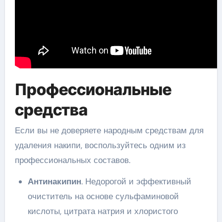
Профессиональные
средства
Если вы не доверяете народным средствам для
удаления накипи, воспользуйтесь одним из
профессиональных составов.
Антинакипин
. Недорогой и эффективный
очиститель на основе сульфаминовой
кислоты, цитрата натрия и хлористого