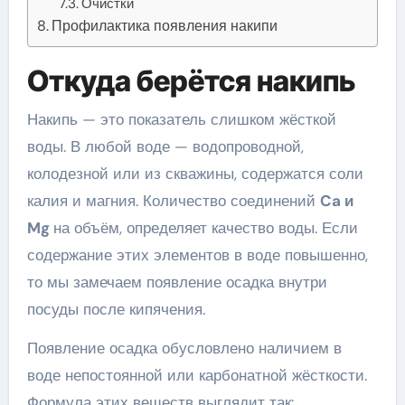
Очистки
Профилактика появления накипи
Откуда берётся накипь
Накипь — это показатель слишком жёсткой
воды. В любой воде — водопроводной,
колодезной или из скважины, содержатся соли
калия и магния. Количество соединений
Ca и
Mg
на объём, определяет качество воды. Если
содержание этих элементов в воде повышенно,
то мы замечаем появление осадка внутри
посуды после кипячения.
Появление осадка обусловлено наличием в
воде непостоянной или карбонатной жёсткости.
Формула этих веществ выглядит так: