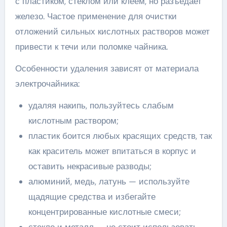
с пластиком, стеклом или клеем, но разъедает
железо. Частое применение для очистки
отложений сильных кислотных растворов может
привести к течи или поломке чайника.
Особенности удаления зависят от материала
электрочайника:
удаляя накипь, пользуйтесь слабым
кислотным раствором;
пластик боится любых красящих средств, так
как краситель может впитаться в корпус и
оставить некрасивые разводы;
алюминий, медь, латунь — используйте
щадящие средства и избегайте
концентрированные кислотные смеси;
стекло и металл — не стоит использовать