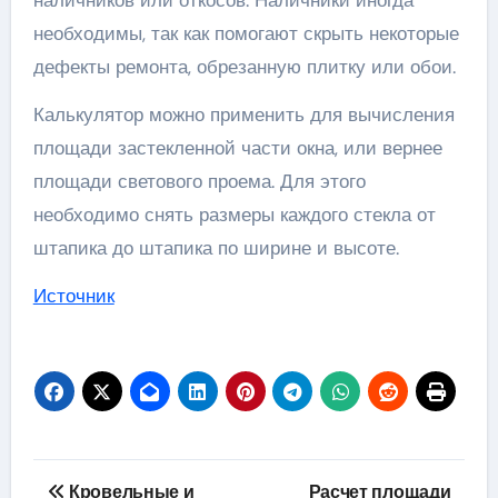
наличников или откосов. Наличники иногда
необходимы, так как помогают скрыть некоторые
дефекты ремонта, обрезанную плитку или обои.
Калькулятор можно применить для вычисления
площади застекленной части окна, или вернее
площади светового проема. Для этого
необходимо снять размеры каждого стекла от
штапика до штапика по ширине и высоте.
Источник
Навигация
Кровельные и
Расчет площади