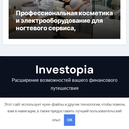
Профессиональная косметика
и электрооборудование для
ногтевого сервиса,
наращивания ресниц и
депиляции
Investopia
Расширение возможностей вашего финансового
путешествия
Этот сайт использует куки-файлы и другие технологии, чтобы помочь
вам в навигации, а также предоставить лучший пользовательский
опыт.
OK
Copyright © All rights reserved
|
Newsair
от
Themeansar
.