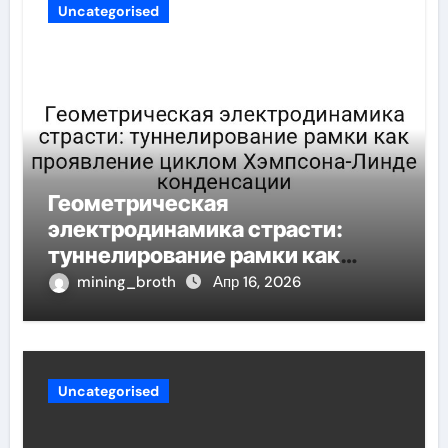
Uncategorised
Геометрическая
электродинамика страсти:
туннелирование рамки как
проявление циклом Хэмпсона-
mining_broth
Апр 16, 2026
Линде конденсации
Uncategorised