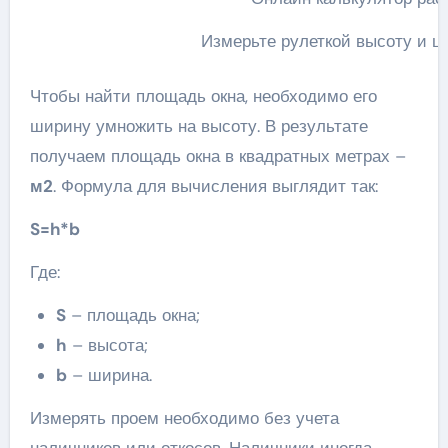
Измерьте рулеткой высоту и ш
Чтобы найти площадь окна, необходимо его
ширину умножить на высоту. В результате
получаем площадь окна в квадратных метрах –
м2
. Формула для вычисления выглядит так:
S=h*b
Где:
S
– площадь окна;
h
– высота;
b
– ширина.
Измерять проем необходимо без учета