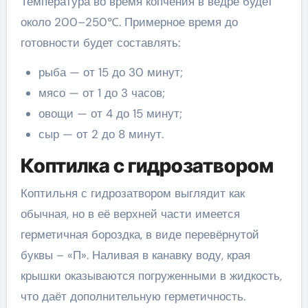
Температура во время копчения в ведре будет
около 200–250℃. Примерное время до
готовности будет составлять:
рыба — от 15 до 30 минут;
мясо — от 1 до 3 часов;
овощи — от 4 до 15 минут;
сыр — от 2 до 8 минут.
Коптилка с гидрозатвором
Коптильня с гидрозатвором выглядит как
обычная, но в её верхней части имеется
герметичная бороздка, в виде перевёрнутой
буквы – «П». Наливая в канавку воду, края
крышки оказываются погруженными в жидкость,
что даёт дополнительную герметичность.