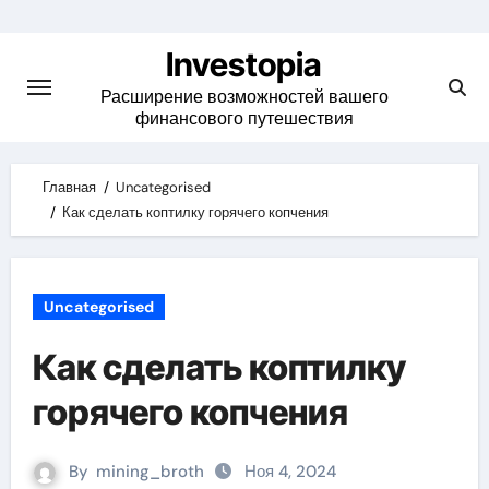
Skip
to
Investopia
content
Расширение возможностей вашего
финансового путешествия
Главная
Uncategorised
Как сделать коптилку горячего копчения
Uncategorised
Как сделать коптилку
горячего копчения
By
mining_broth
Ноя 4, 2024