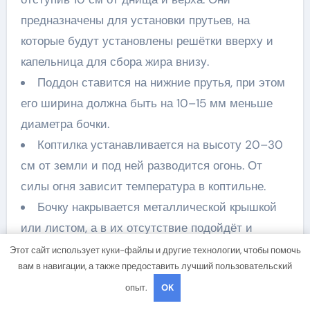
предназначены для установки прутьев, на
которые будут установлены решётки вверху и
капельница для сбора жира внизу.
Поддон ставится на нижние прутья, при этом
его ширина должна быть на 10–15 мм меньше
диаметра бочки.
Коптилка устанавливается на высоту 20–30
см от земли и под ней разводится огонь. От
силы огня зависит температура в коптильне.
Бочку накрывается металлической крышкой
или листом, а в их отсутствие подойдёт и
плотная мешковина.
Этот сайт использует куки-файлы и другие технологии, чтобы помочь
вам в навигации, а также предоставить лучший пользовательский
опыт.
OK
Коптильня из 200-ли