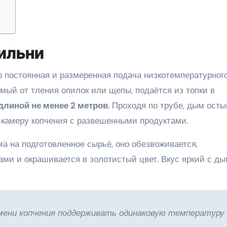
ильни
о постоянная и размеренная подача низкотемпературног
мый от тления опилок или щепы, подаётся из топки в
длиной не менее 2 метров
. Проходя по трубе, дым осты
 камеру копчения с развешенными продуктами.
а на подготовленное сырьё, оно обезвоживается,
ми и окрашивается в золотистый цвет. Вкус яркий с д
мени копчения поддерживать одинаковую температуру 