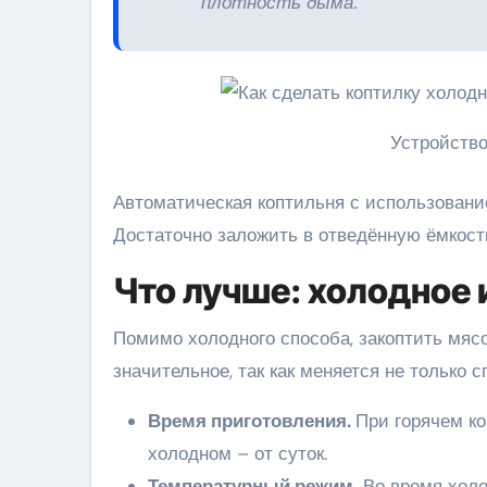
плотность дыма.
Устройство
Автоматическая коптильня с использовани
Достаточно заложить в отведённую ёмкост
Что лучше: холодное 
Помимо холодного способа, закоптить мясо
значительное, так как меняется не только с
Время приготовления.
При горячем ко
холодном – от суток.
Температурный режим.
Во время холо