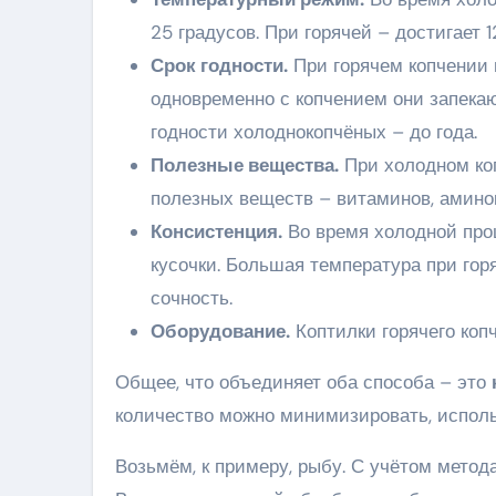
25 градусов. При горячей – достигает 1
Срок годности.
При горячем копчении 
одновременно с копчением они запекаю
годности холоднокопчёных – до года.
Полезные вещества.
При холодном ко
полезных веществ – витаминов, амино
Консистенция.
Во время холодной про
кусочки. Большая температура при гор
сочность.
Оборудование.
Коптилки горячего коп
Общее, что объединяет оба способа – это
количество можно минимизировать, исполь
Возьмём, к примеру, рыбу. С учётом метод