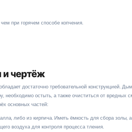
чем при горячем способе копчения.
 и чертёж
обладает достаточно требовательной конструкцией. Дым
у, необходимо остыть, а также очиститься от вредных с
рёх основных частей:
алла, либо из кирпича. Иметь ёмкость для сбора золы, а
его воздуха для контроля процесса тления.