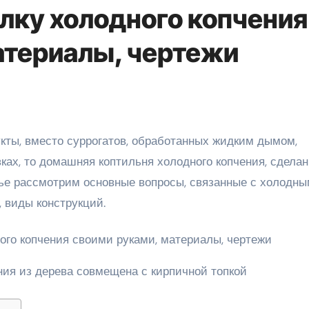
илку холодного копчения
атериалы, чертежи
ках, то домашняя коптильня холодного копчения, сдела
атье рассмотрим основные вопросы, связанные с холодн
 виды конструкций.
ния из дерева совмещена с кирпичной топкой