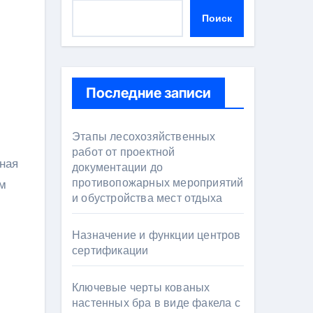
Поиск
Последние записи
Этапы лесохозяйственных
работ от проектной
нная
документации до
противопожарных мероприятий
ым
и обустройства мест отдыха
Назначение и функции центров
сертификации
Ключевые черты кованых
настенных бра в виде факела с