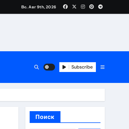
Вс. Авг 9th, 2026
вания ресниц и депиляции
тров
Subscribe
оприятий и обустройства мест отдыха
Поиск