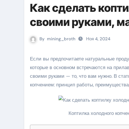
Как сделать копт
своими руками, м
By
mining_broth
Ноя 4, 2024
Если вы предпочитаете натуральные продукты, вместо суррогатов, обработанных жидким дымом,
которые в основном встречаются на прилав
своими руками — то, что вам нужно. В ст
копчением: принцип работы, преимущества,
Коптилка холодного копче