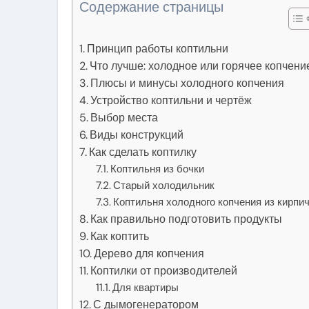
Содержание страницы
Принцип работы коптильни
Что лучше: холодное или горячее копчени
Плюсы и минусы холодного копчения
Устройство коптильни и чертёж
Выбор места
Виды конструкций
Как сделать коптилку
Коптильня из бочки
Старый холодильник
Коптильня холодного копчения из кирпи
Как правильно подготовить продукты
Как коптить
Дерево для копчения
Коптилки от производителей
Для квартиры
С дымогенератором