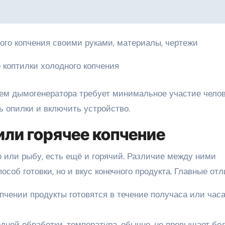
 коптилки холодного копчения
ем дымогенератора требует минимальное участие челов
ь опилки и включить устройство.
или горячее копчение
 или рыбу, есть ещё и горячий. Различие между ними
пособ готовки, но и вкус конечного продукта. Главные отл
пчении продукты готовятся в течение получаса или часа
дной обработки, температура, обычно, не превышает бо