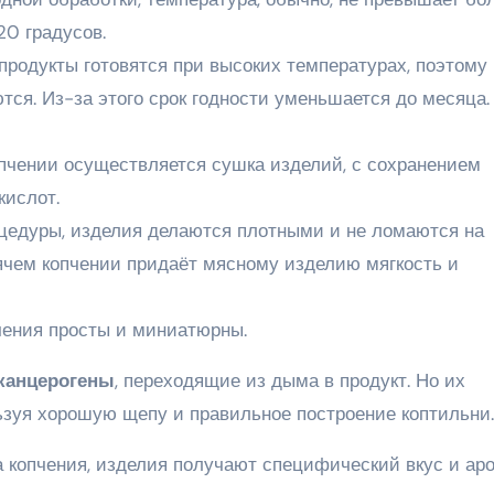
20 градусов.
продукты готовятся при высоких температурах, поэтому
тся. Из-за этого срок годности уменьшается до месяца.
пчении осуществляется сушка изделий, с сохранением
кислот.
цедуры, изделия делаются плотными и не ломаются на
ячем копчении придаёт мясному изделию мягкость и
чения просты и миниатюрны.
канцерогены
, переходящие из дыма в продукт. Но их
зуя хорошую щепу и правильное построение коптильни.
а копчения, изделия получают специфический вкус и аро