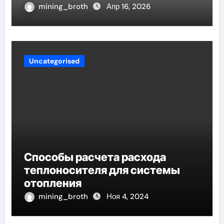
проявление циклом Хэмпсона-
mining_broth
Апр 16, 2026
Линде конденсации
Uncategorised
Способы расчета расхода
теплоносителя для системы
отопления
mining_broth
Ноя 4, 2024