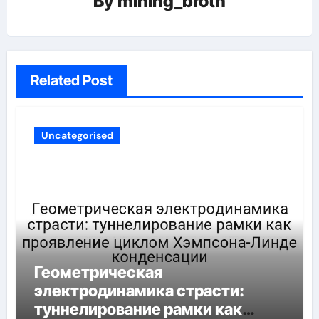
By
mining_broth
Related Post
Uncategorised
Геометрическая
электродинамика страсти:
туннелирование рамки как