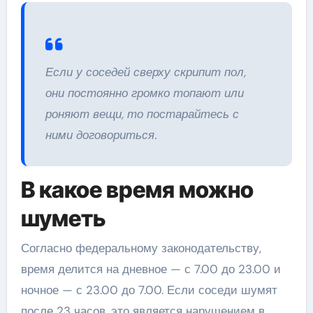
Если у соседей сверху скрипит пол,
они постоянно громко топают или
роняют вещи, то постарайтесь с
ними договориться.
В какое время можно
шуметь
Согласно федеральному законодательству,
время делится на дневное — с 7.00 до 23.00 и
ночное — с 23.00 до 7.00. Если соседи шумят
после 23 часов, это является нарушением в