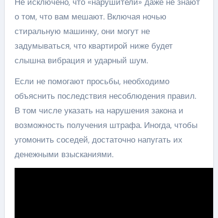
Не исключено, что «нарушители» даже не знают
о том, что вам мешают. Включая ночью
стиральную машинку, они могут не
задумываться, что квартирой ниже будет
слышна вибрация и ударный шум.
Если не помогают просьбы, необходимо
объяснить последствия несоблюдения правил.
В том числе указать на нарушения закона и
возможность получения штрафа. Иногда, чтобы
угомонить соседей, достаточно напугать их
денежными взысканиями.