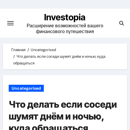
Skip
to
Investopia
content
Расширение возможностей вашего
финансового путешествия
Главная
Uncategorised
Что делать если соседи шумят днём и ночью, куда
обращаться
Uncategorised
Что делать если соседи
шумят днём и ночью,
куда обращаться