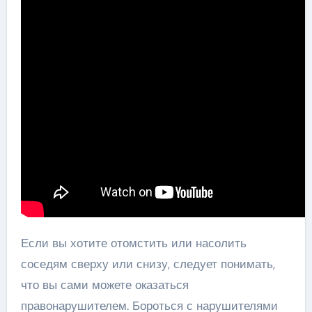
Если вы хотите отомстить или насолить
соседям сверху или снизу, следует понимать,
что вы сами можете оказаться
правонарушителем. Бороться с нарушителями