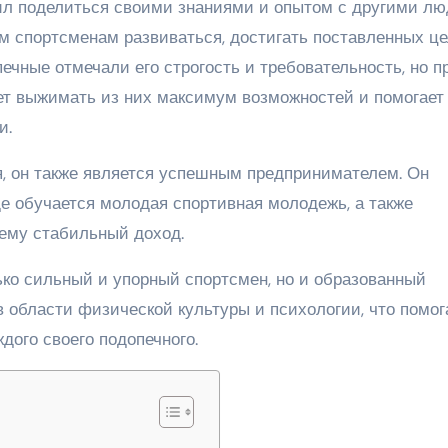
ил поделиться своими знаниями и опытом с другими лю
м спортсменам развиваться, достигать поставленных це
ечные отмечали его строгость и требовательность, но п
еет выжимать из них максимум возможностей и помогает
и.
я, он также является успешным предпринимателем. Он
де обучается молодая спортивная молодежь, а также
ему стабильный доход.
ько сильный и упорный спортсмен, но и образованный
 области физической культуры и психологии, что помог
дого своего подопечного.