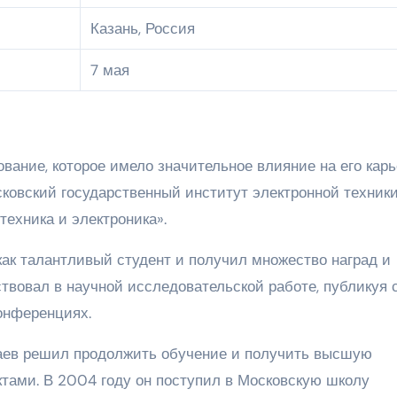
Казань, Россия
7 мая
ание, которое имело значительное влияние на его карь
сковский государственный институт электронной техники 
техника и электроника».
как талантливый студент и получил множество наград и
ствовал в научной исследовательской работе, публикуя 
онференциях.
аев решил продолжить обучение и получить высшую
тами. В 2004 году он поступил в Московскую школу