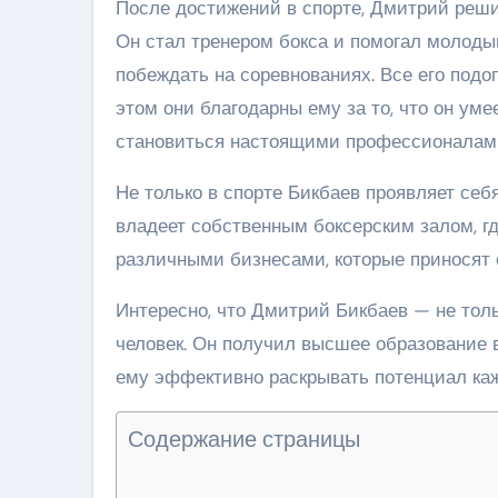
После достижений в спорте, Дмитрий реш
Он стал тренером бокса и помогал молоды
побеждать на соревнованиях. Все его подоп
этом они благодарны ему за то, что он ум
становиться настоящими профессионалам
Не только в спорте Бикбаев проявляет себ
владеет собственным боксерским залом, г
различными бизнесами, которые приносят 
Интересно, что Дмитрий Бикбаев — не тол
человек. Он получил высшее образование в
ему эффективно раскрывать потенциал каж
Содержание страницы