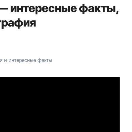
— интересные факты,
графия