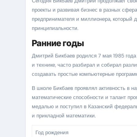
Сегодня Бикбаев Дмитрий продолжает свою
проекты и развивая бизнес в разных сфер
предпринимателя и миллионера, который до
принципиальности.
Ранние годы
Дмитрий Бикбаев родился 7 мая 1985 года в
и технике, часто разбирал и собирал разл
создавать простые компьютерные програм
В школе Бикбаев проявлял активность в на
математические способности и талант про
медалью и поступил в Казанский федерал
и прикладной математики.
Год рождения