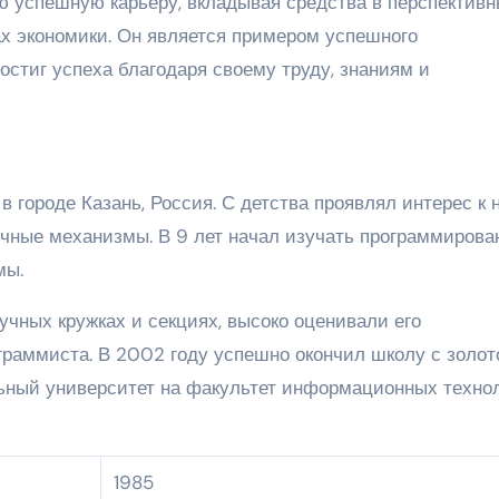
 успешную карьеру, вкладывая средства в перспектив
ах экономики. Он является примером успешного
стиг успеха благодаря своему труду, знаниям и
 городе Казань, Россия. С детства проявлял интерес к 
ичные механизмы. В 9 лет начал изучать программирова
мы.
учных кружках и секциях, высоко оценивали его
граммиста. В 2002 году успешно окончил школу с золот
ьный университет на факультет информационных техно
1985