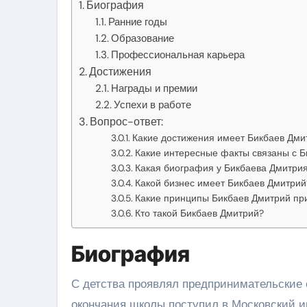
Биография
Ранние годы
Образование
Профессиональная карьера
Достижения
Награды и премии
Успехи в работе
Вопрос-ответ:
Какие достижения имеет Бикбаев Дми
Какие интересные факты связаны с 
Какая биография у Бикбаева Дмитри
Какой бизнес имеет Бикбаев Дмитрий
Какие принципы Бикбаев Дмитрий при
Кто такой Бикбаев Дмитрий?
Биография
С детства проявлял предпринимательские 
окончания школы поступил в Московский и