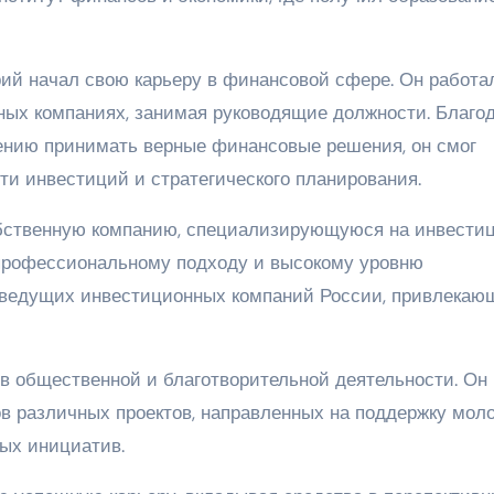
ий начал свою карьеру в финансовой сфере. Он работа
ных компаниях, занимая руководящие должности. Благо
нию принимать верные финансовые решения, он смог
сти инвестиций и стратегического планирования.
бственную компанию, специализирующуюся на инвестиц
 профессиональному подходу и высокому уровню
з ведущих инвестиционных компаний России, привлекаю
 в общественной и благотворительной деятельности. Он
ов различных проектов, направленных на поддержку мол
ых инициатив.