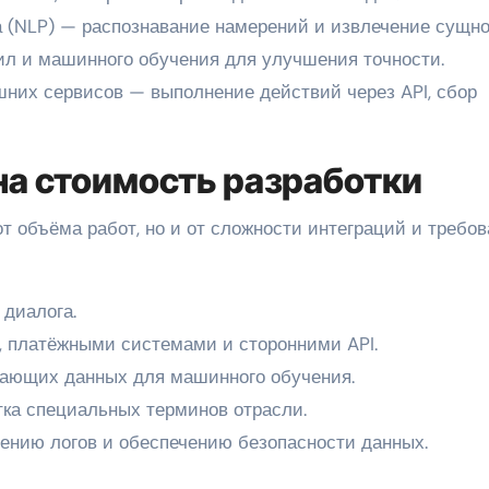
а (NLP) — распознавание намерений и извлечение сущно
л и машинного обучения для улучшения точности.
шних сервисов — выполнение действий через API, сбор
а стоимость разработки
т объёма работ, но и от сложности интеграций и требо
 диалога.
, платёжными системами и сторонними API.
чающих данных для машинного обучения.
ка специальных терминов отрасли.
нению логов и обеспечению безопасности данных.