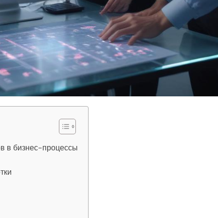
в в бизнес-процессы
тки