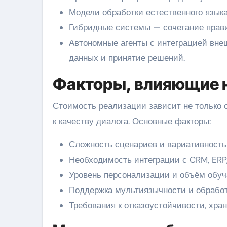
Модели обработки естественного язык
Гибридные системы — сочетание прави
Автономные агенты с интеграцией вне
данных и принятие решений.
Факторы, влияющие н
Стоимость реализации зависит не только о
к качеству диалога. Основные факторы:
Сложность сценариев и вариативность
Необходимость интеграции с CRM, ERP
Уровень персонализации и объём обу
Поддержка мультиязычности и обработ
Требования к отказоустойчивости, хра