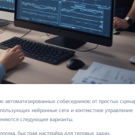
ю автоматизированных собеседников: от простых сцена
пользующих нейронные сети и контекстное управление
меняются следующие варианты.
огика, быстрая настройка для типовых задач.