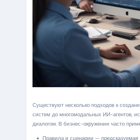
Существуют несколько подходов к создани
систем до многомодальных ИИ-агентов, ис
диалогом. В бизнес-окружении часто при
Правила и сценарии — предсказуемая л