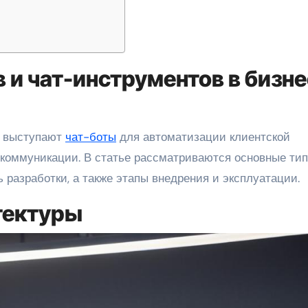
 и чат-инструментов в бизне
в выступают
чат-боты
для автоматизации клиентской
й коммуникации. В статье рассматриваются основные ти
разработки, а также этапы внедрения и эксплуатации.
тектуры