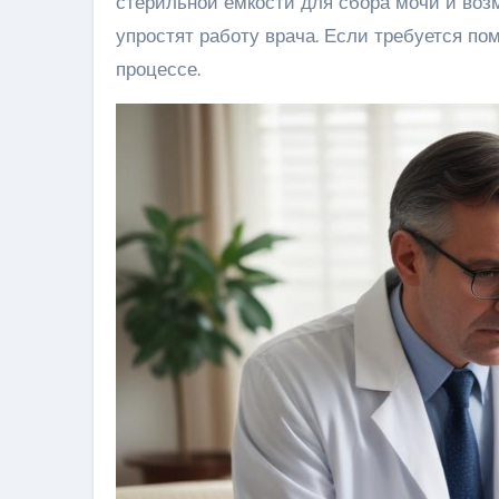
стерильной емкости для сбора мочи и воз
упростят работу врача. Если требуется по
процессе.