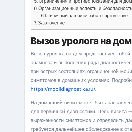
Ограничения и противопоказания для до
Организационные аспекты и безопасност
Типичный алгоритм работы при вызове
Заключение
Вызов уролога на до
Вызов уролога на дом представляет собой организацию выезда специалиста для осмотра, сбора
анамнеза и выполнения ряда диагностичес
при острых состояниях, ограниченной моб
симптомов в домашних условиях. Подробн
https://mobildiagnostika.ru/
.
На домашний визит может быть направлен
для первичной диагностики. Цель визита —
выраженности симптомов и определить да
требуется дальнейшее обследование в ст