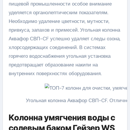
пищевой промышленности особое внимание
уделяется органолептическим показателям.
Необходимо удаление цветности, мутности,
привкуса, запахов и примесей. Угольная колонна
Аквафор СВП-CF успешно удаляет следы озона,
хлорсодержащих соединений. В системах
горячего водоснабжения угольная установка
предотвращает образование накипи на
внутренних поверхностях оборудования.
Угольная колонна Аквафор СВП-CF. Отлично 
Колонна умягчения воды с
солевым баком Гейзер WS