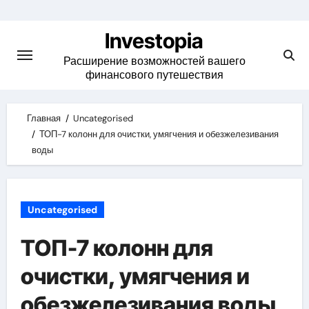
Skip
to
Investopia
content
Расширение возможностей вашего
финансового путешествия
Главная
Uncategorised
ТОП-7 колонн для очистки, умягчения и обезжелезивания
воды
Uncategorised
ТОП-7 колонн для
очистки, умягчения и
обезжелезивания воды