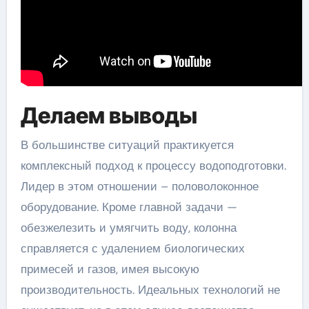
Делаем выводы
В большинстве ситуаций практикуется
комплексный подход к процессу водоподготовки.
Лидер в этом отношении – половолоконное
оборудование. Кроме главной задачи —
обезжелезить и умягчить воду, колонна
справляется с удалением биологических
примесей и газов, имея высокую
производительность. Идеальных технологий не