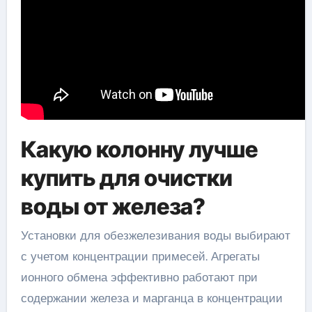
Какую колонну лучше
купить для очистки
воды от железа?
Установки для обезжелезивания воды выбирают
с учетом концентрации примесей. Агрегаты
ионного обмена эффективно работают при
содержании железа и марганца в концентрации