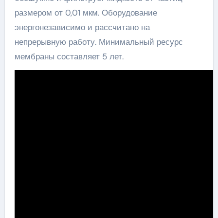
размером от 0,01 мкм. Оборудование
энергонезависимо и рассчитано на
непрерывную работу. Минимальный ресурс
мембраны составляет 5 лет.