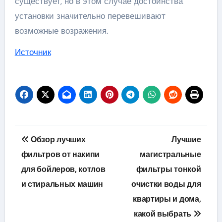
существует, но в этом случае достоинства
установки значительно перевешивают
возможные возражения.
Источник
Навигация
Обзор лучших
Лучшие
по
фильтров от накипи
магистральные
для бойлеров, котлов
фильтры тонкой
записям
и стиральных машин
очистки воды для
квартиры и дома,
какой выбрать