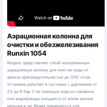
Аэрационная колонна для
очистки и обезжелезивания
Runxin 1054
Модель представляет собой ионообменную
аэрационную колонну для очистки воды от
железа производительностью до 1250 л/час.
Установка работает в системах с давлением от
2,5 до 6 бар. С ее помощью вода из скважины
или водопровода очищается от ионов магния,
кальция и др. Может применяться для