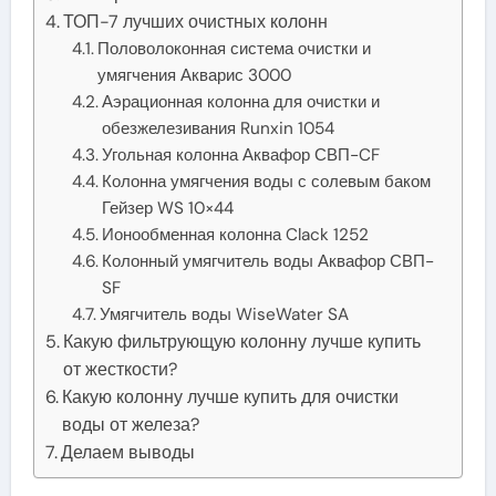
ТОП-7 лучших очистных колонн
Половолоконная система очистки и
умягчения Акварис 3000
Аэрационная колонна для очистки и
обезжелезивания Runxin 1054
Угольная колонна Аквафор СВП-CF
Колонна умягчения воды с солевым баком
Гейзер WS 10×44
Ионообменная колонна Clack 1252
Колонный умягчитель воды Аквафор СВП-
SF
Умягчитель воды WiseWater SA
Какую фильтрующую колонну лучше купить
от жесткости?
Какую колонну лучше купить для очистки
воды от железа?
Делаем выводы