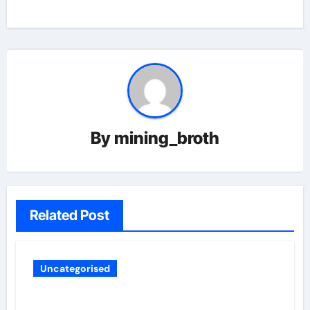
By
mining_broth
Related Post
Uncategorised