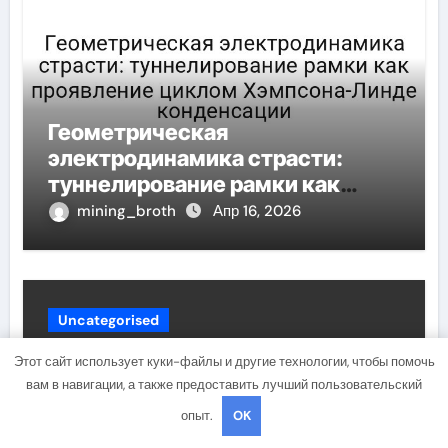
Геометрическая
электродинамика страсти:
туннелирование рамки как
проявление циклом Хэмпсона-
mining_broth
Апр 16, 2026
Линде конденсации
Uncategorised
Этот сайт использует куки-файлы и другие технологии, чтобы помочь
вам в навигации, а также предоставить лучший пользовательский
опыт.
OK