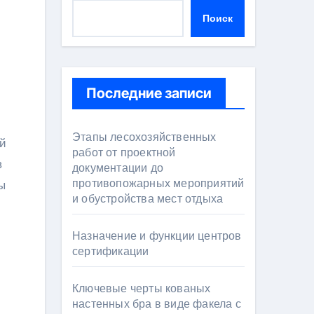
Поиск
Последние записи
Этапы лесохозяйственных
работ от проектной
в
документации до
противопожарных мероприятий
ы
и обустройства мест отдыха
Назначение и функции центров
сертификации
Ключевые черты кованых
настенных бра в виде факела с