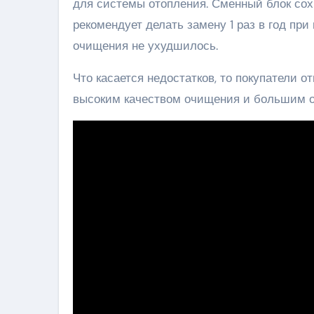
для системы отопления. Сменный блок сох
рекомендует делать замену 1 раз в год пр
очищения не ухудшилось.
Что касается недостатков, то покупатели 
высоким качеством очищения и большим 