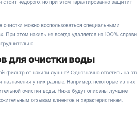
н стоит недорого, но при этом гарантированно защитит
ее очистки можно воспользоваться специальными
х. При этом накипь не всегда удаляется на 100%, справ
атруднительно.
ов для очистки воды
ой фильтр от накипи лучше? Однозначно ответить на эт
и назначения у них разные. Например, некоторые из них
ительной очистки воды. Ниже будут описаны лучшие
ложительным отзывам клиентов и характеристикам.