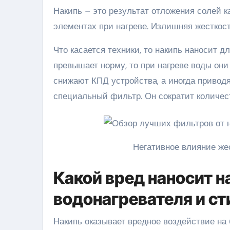
Накипь – это результат отложения солей к
элементах при нагреве. Излишняя жесткост
Что касается техники, то накипь наносит 
превышает норму, то при нагреве воды он
снижают КПД устройства, а иногда приводя
специальный фильтр. Он сократит количест
Негативное влияние же
Какой вред наносит н
водонагревателя и с
Накипь оказывает вредное воздействие на