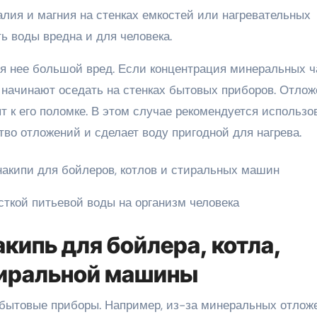
алия и магния на стенках емкостей или нагревательных
ь воды вредна и для человека.
для нее большой вред. Если концентрация минеральных 
и начинают оседать на стенках бытовых приборов. Отло
т к его поломке. В этом случае рекомендуется использо
во отложений и сделает воду пригодной для нагрева.
сткой питьевой воды на организм человека
акипь для бойлера, котла,
тиральной машины
 бытовые приборы. Например, из-за минеральных отлож