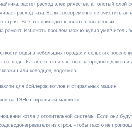
чайника, растет расход электричества, а толстый слой 
ичивает расход газа. Если своевременно не очистить апп
 из строя. Все это приводит к оплате повышенных
а ремонт. Избежать проблем можно, купив умягчитель 
сткости воды в небольших городах и сельских поселени
стке воды. Касается это и частных загородных домов и 
кважин или колодцев, водоемов.
ипи на ТЭНе стиральной машинки
тношении котла и отопительной системы. Если они буду
ода водонагревателя из строя. Чтобы такого не произош