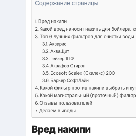
Содержание страницы
Вред накипи
Какой вред наносит накипь для бойлера, 
Топ 6 лучших фильтров для очистки воды
Акварис
АкваЩит
Гейзер 1ПФ
Аквафор Стирон
Ecosoft Scalex (Скалекс) 200
Барьер СофтЛайн
Какой фильтр против накипи выбрать и ку
Какой магистральный (проточный) фильтр
Отзывы пользователей
Делаем выводы
Вред накипи