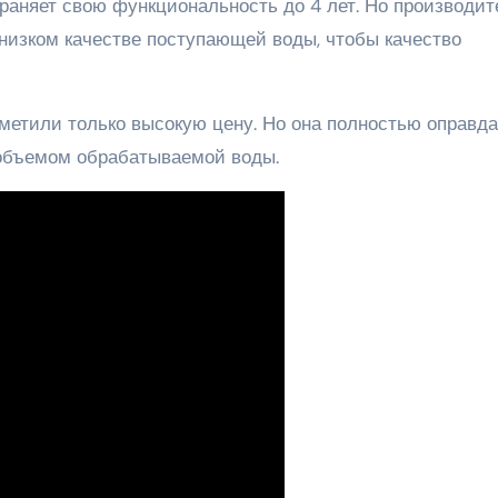
раняет свою функциональность до 4 лет. Но производит
и низком качестве поступающей воды, чтобы качество
отметили только высокую цену. Но она полностью оправд
объемом обрабатываемой воды.