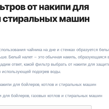
ьтров от накипи для
 и стиральных машин
ьше. Белый налет – это обычная накипь, образующаяся 
дадим ответ, какой фильтр выбрать от накипи для защит
ки использующей подогрев воды.
 для бойлеров, газовых котлов и стиральных машин