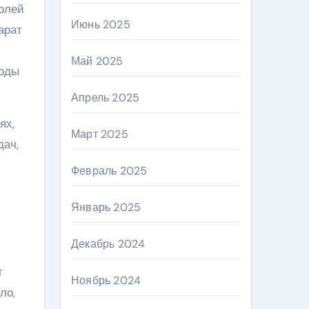
солей
Июнь 2025
арат
Май 2025
воды
Апрель 2025
ях,
Март 2025
дач,
Февраль 2025
Январь 2025
Декабрь 2024
т
Ноябрь 2024
ло,