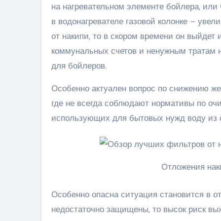
на нагревательном элементе бойлера, или 
в водонагревателе газовой колонке – увел
от накипи, то в скором времени он выйдет
коммунальных счетов и ненужным тратам н
для бойлеров.
Особенно актуален вопрос по снижению же
где не всегда соблюдают нормативы по очи
использующих для бытовых нужд воду из с
Отложения нак
Особенно опасна ситуация становится в о
недостаточно защищены, то высок риск вых