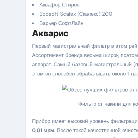
Аквафор Стирон
Ecosoft Scalex (Скалекс) 200
Барьер СофтЛайн
Акварис
Первый магистральный фильтр в этом рейт
Ассортимент бренда весьма широк, поэтом
аппарат. Самый базовый магистральный (п
этом он способен обрабатывать около 1 тыс
Фильтр от накипи для к
Прибор имеет высокий уровень фильтрации
0,01 мкм
. После такой качественной очист