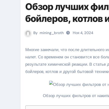
Обзор лучших фил
бойлеров, котлов
By
mining_broth
Ноя 4, 2024
Многие замечали, что после длительного использования чайника на дне и стенках образуется белый
налет. Со временем он становится все бол
результате химической реакции. В статье 
бойлеров, котлов и другой бытовой техни
Обзор лучших фильтров от накипи